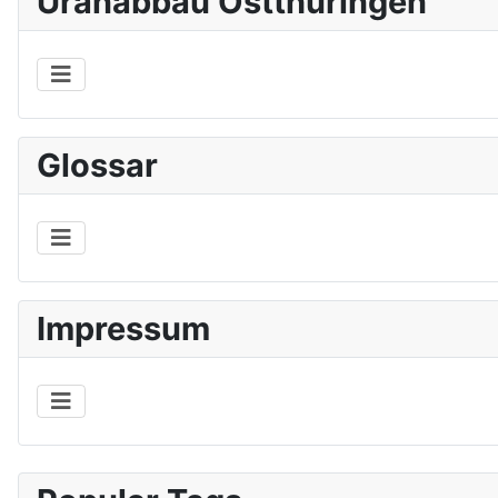
Uranabbau Ostthüringen
Glossar
Impressum