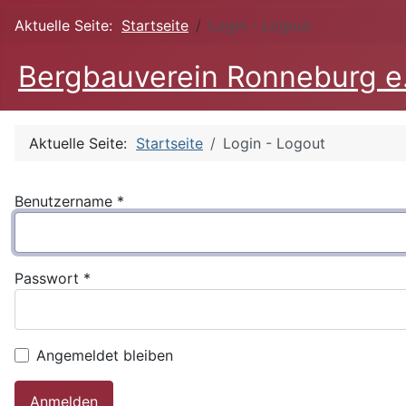
Aktuelle Seite:
Startseite
Login - Logout
Bergbauverein Ronneburg e
Aktuelle Seite:
Startseite
Login - Logout
Benutzername
*
Passwort
*
Angemeldet bleiben
Anmelden