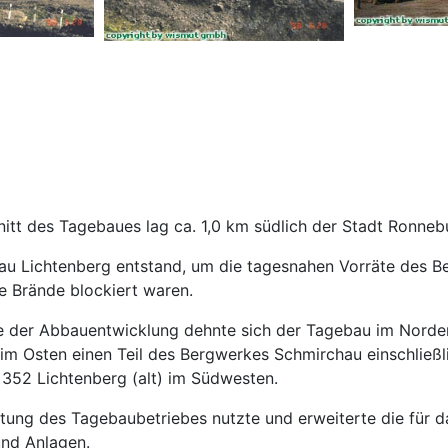
itt des Tagebaues lag ca. 1,0 km südlich der Stadt Ronneb
au Lichtenberg entstand, um die tagesnahen Vorräte des B
e Brände blockiert waren.
e der Abbauentwicklung dehnte sich der Tagebau im Norde
e im Osten einen Teil des Bergwerkes Schmirchau einschlie
352 Lichtenberg (alt) im Südwesten.
tung des Tagebaubetriebes nutzte und erweiterte die für d
nd Anlagen.