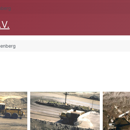
nberg
.V.
tenberg