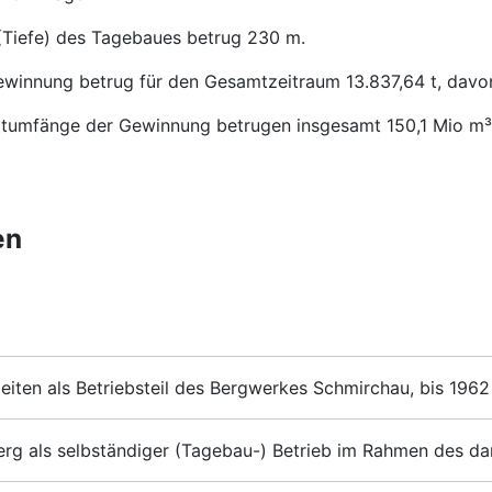
(Tiefe) des Tagebaues betrug 230 m.
winnung betrug für den Gesamtzeitraum 13.837,64 t, davon
tumfänge der Gewinnung betrugen insgesamt 150,1 Mio m
en
eiten als Betriebsteil des Bergwerkes Schmirchau, bis 196
erg als selbständiger (Tagebau-) Betrieb im Rahmen des d