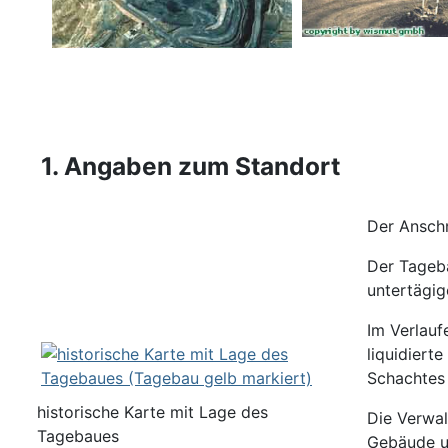
1. Angaben zum Standort
Der Anschn
Der Tageb
untertägig
Im Verlauf
liquidiert
Schachtes 
historische Karte mit Lage des
Die Verwal
Tagebaues
Gebäude u