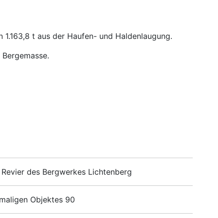
 1.163,8 t aus der Haufen- und Haldenlaugung.
³ Bergemasse.
2 Revier des Bergwerkes Lichtenberg
amaligen Objektes 90