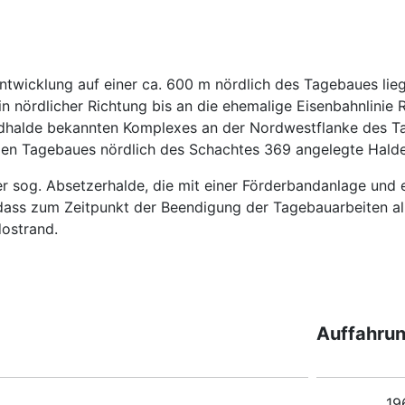
wicklung auf einer ca. 600 m nördlich des Tagebaues lieg
in nördlicher Richtung bis an die ehemalige Eisenbahnlinie
rdhalde bekannten Komplexes an der Nordwestflanke des Ta
n Tagebaues nördlich des Schachtes 369 angelegte Halde 
 sog. Absetzerhalde, die mit einer Förderbandanlage und 
dass zum Zeitpunkt der Beendigung der Tagebauarbeiten a
ostrand.
Auffahru
19