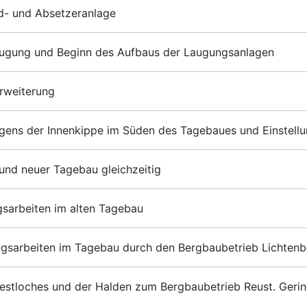
nd- und Absetzeranlage
augung und Beginn des Aufbaus der Laugungsanlagen
rweiterung
egens der Innenkippe im Süden des Tagebaues und Einstell
 und neuer Tagebau gleichzeitig
sarbeiten im alten Tagebau
ngsarbeiten im Tagebau durch den Bergbaubetrieb Lichtenb
stloches und der Halden zum Bergbaubetrieb Reust. Gerin