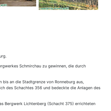
urg.
ergwerkes Schmirchau zu gewinnen, die durch
n bis an die Stadtgrenze von Ronneburg aus,
ßlich des Schachtes 356 und bedeckte die Anlagen des
as Bergwerk Lichtenberg (Schacht 375) errichteten