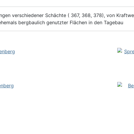
ngen verschiedener Schächte ( 367, 368, 378), von Kraft
emals bergbaulich genutzter Flächen in den Tagebau