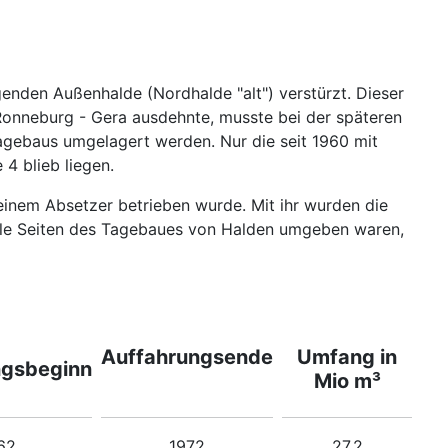
enden Außenhalde (Nordhalde "alt") verstürzt. Dieser
 Ronneburg - Gera ausdehnte, musste bei der späteren
gebaus umgelagert werden. Nur die seit 1960 mit
4 blieb liegen.
einem Absetzer betrieben wurde. Mit ihr wurden die
lle Seiten des Tagebaues von Halden umgeben waren,
Auffahrungsende
Umfang in
ngsbeginn
Mio m³
62
1972
27,2