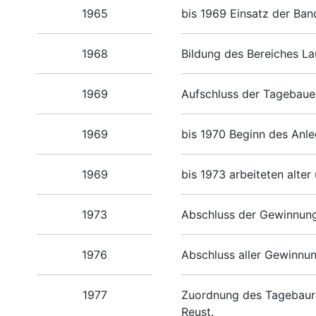
1965
bis 1969 Einsatz der Ba
1968
Bildung des Bereiches L
1969
Aufschluss der Tagebaue
1969
bis 1970 Beginn des Anl
1969
bis 1973 arbeiteten alter
1973
Abschluss der Gewinnung
1976
Abschluss aller Gewinnu
1977
Zuordnung des Tagebaure
Reust.