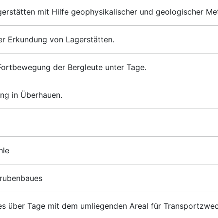
rstätten mit Hilfe geophysikalischer und geologischer Me
r Erkundung von Lagerstätten.
Fortbewegung der Bergleute unter Tage.
ng in Überhauen.
hle
Grubenbaues
es über Tage mit dem umliegenden Areal für Transportzwec