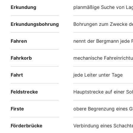
Erkundung
planmäßige Suche von Lage
Erkundungsbohrung
Bohrungen zum Zwecke de
Fahren
nennt der Bergmann jede 
Fahrkorb
mechanische Fahreinrichtu
Fahrt
jede Leiter unter Tage
Feldstrecke
Hauptstrecke auf einer So
Firste
obere Begrenzung eines 
Förderbrücke
Verbindung eines Schacht