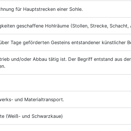
hnung für Hauptstrecken einer Sohle.
keiten geschaffene Hohlräume (Stollen, Strecke, Schacht,
ber Tage geförderten Gesteins entstandener künstlicher B
rieb und/oder Abbau tätig ist. Der Begriff entstand aus de
en.
erks- und Materialtransport.
te (Weiß- und Schwarzkaue)