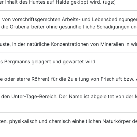
er Inhalt des Huntes auf Halde gekippt wird. (ugs:)
von vorschriftsgerechten Arbeits- und Lebensbedingungen 
 die Grubenarbeiter ohne gesundheitliche Schädigungen un
uste, in der natürliche Konzentrationen von Mineralien in w
s Bergmanns gelagert und gewartet wird.
e oder starre Röhren) für die Zuleitung von Frischluft bzw.
den Unter-Tage-Bereich. Der Name ist abgeleitet von der 
esten, physikalisch und chemisch einheitlichen Naturkörper d