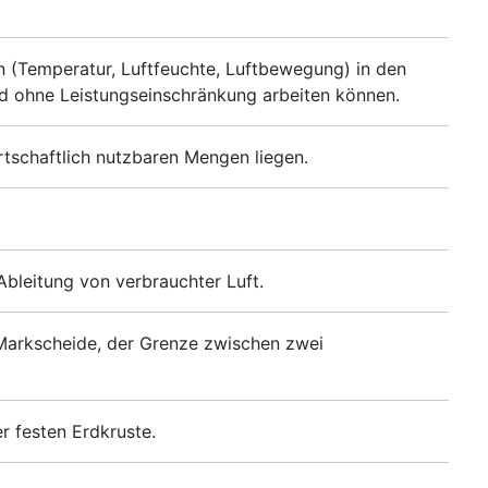
(Temperatur, Luftfeuchte, Luftbewegung) in den
d ohne Leistungseinschränkung arbeiten können.
irtschaftlich nutzbaren Mengen liegen.
 Ableitung von verbrauchter Luft.
Markscheide, der Grenze zwischen zwei
er festen Erdkruste.