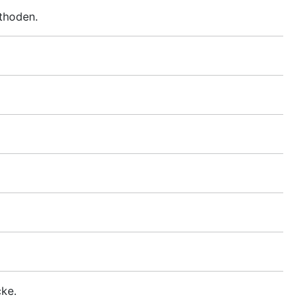
thoden.
ke.