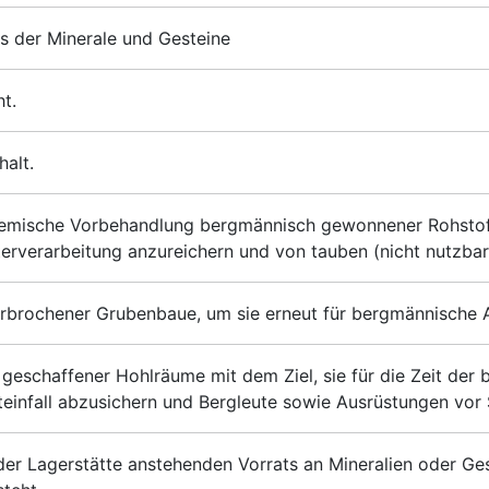
s der Minerale und Gesteine
t.
halt.
emische Vorbehandlung bergmännisch gewonnener Rohstoffe
rverarbeitung anzureichern und von tauben (nicht nutzbar
verbrochener Grubenbaue, um sie erneut für bergmännische 
eschaffener Hohlräume mit dem Ziel, sie für die Zeit der
infall abzusichern und Bergleute sowie Ausrüstungen vor
 der Lagerstätte anstehenden Vorrats an Mineralien oder Ge