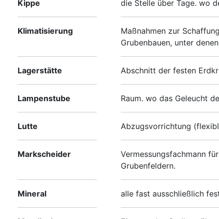
Kippe
die Stelle über Tage. wo d
Klimatisierung
Maßnahmen zur Schaffung 
Grubenbauen, unter denen
Lagerstätte
Abschnitt der festen Erdkr
Lampenstube
Raum. wo das Geleucht de
Lutte
Abzugsvorrichtung (flexibl
Markscheider
Vermessungsfachmann für 
Grubenfeldern.
Mineral
alle fast ausschließlich f