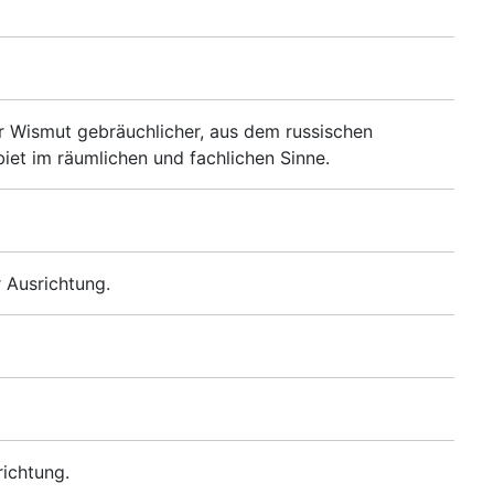
r Wismut gebräuchlicher, aus dem russischen
biet im räumlichen und fachlichen Sinne.
 Ausrichtung.
richtung.