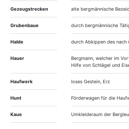
Gezeugstrecken
alte bergmännische Bezeic
Grubenbaue
durch bergmännische Tätig
Halde
durch Abkippen des nach ü
Hauer
Bergmann, welcher im Vort
Hilfe von Schlägel und Eis
Haufwerk
loses Gestein, Erz
Hunt
Förderwagen für die Haufw
Kaue
Umkleideraum der Bergleu