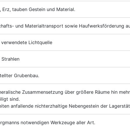
 Erz, tauben Gestein und Material.
hafts- und Materialtransport sowie Haufwerksförderung auf
verwendete Lichtquelle
 Strahlen
tellter Grubenbau.
neralische Zusammensetzung über größere Räume hin mehr 
ligt sind.
iten anfallende nichterzhaltige Nebengestein der Lagerstät
Bergmanns notwendigen Werkzeuge aller Art.