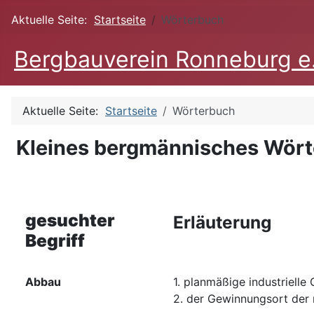
Aktuelle Seite:
Startseite
Wörterbuch
Bergbauverein Ronneburg e
Aktuelle Seite:
Startseite
Wörterbuch
Kleines bergmännisches Wör
gesuchter
Erläuterung
Begriff
Abbau
1. planmäßige industriell
2. der Gewinnungsort der 