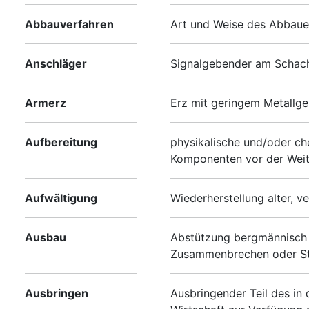
Abbauverfahren
Art und Weise des Abbaue
Anschläger
Signalgebender am Schach
Armerz
Erz mit geringem Metallge
Aufbereitung
physikalische und/oder ch
Komponenten vor der Weite
Aufwältigung
Wiederherstellung alter, 
Ausbau
Abstützung bergmännisch g
Zusammenbrechen oder Ste
Ausbringen
Ausbringender Teil des in