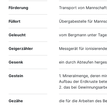
Förderung
Transport von Mannschaft,
Füllort
Übergabestelle für Mannsc
Geleucht
vom Bergmann unter Tage 
Geigerzähler
Messgerät für ionisierende
Gesenk
ein durch Abteufen herges
Gestein
1. Mineralmenge, deren mi
Aufbau der Erdkruste betei
2. das bei Gewinnungsarbe
Gezähe
die für die Arbeiten des 