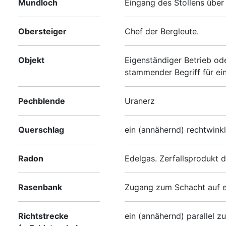
Mundloch
Eingang des Stollens über
Obersteiger
Chef der Bergleute.
Objekt
Eigenständiger Betrieb od
stammender Begriff für ein
Pechblende
Uranerz
Querschlag
ein (annähernd) rechtwinkl
Radon
Edelgas. Zerfallsprodukt 
Rasenbank
Zugang zum Schacht auf e
Richtstrecke
ein (annähernd) parallel z