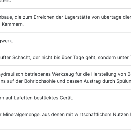
teht.
baue, die zum Erreichen der Lagerstätte von übertage diene
nd Kammern.
gwerk.
ter Schacht, der nicht bis über Tage geht, sondern unter 
ydraulisch betriebenes Werkzeug für die Herstellung von B
ns auf der Bohrlochsohle und dessen Austrag durch Spülun
n auf Lafetten bestücktes Gerät.
der Mineralgemenge, aus denen mit wirtschaftlichem Nutze