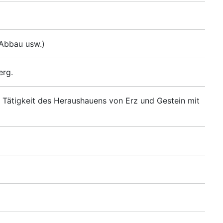
 Abbau usw.)
erg.
r Tätigkeit des Heraushauens von Erz und Gestein mit