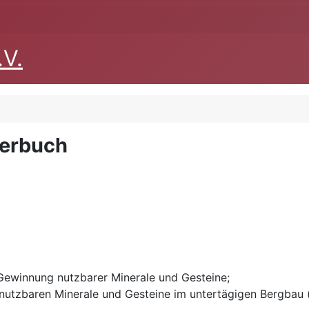
.V.
terbuch
e Gewinnung nutzbarer Minerale und Gesteine;
nutzbaren Minerale und Gesteine im untertägigen Bergbau 