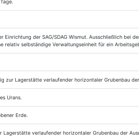
 Tage.
er Einrichtung der SAG/SDAG Wismut. Ausschließlich bei de
e relativ selbständige Verwaltungseinheit für ein Arbeitsge
ig zur Lagerstätte verlaufender horizontaler Grubenbau der
des Urans.
bener Erde.
ur Lagerstätte verlaufender horizontaler Grubenbau der Aus