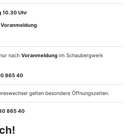
 10.30 Uhr
f Voranmeldung
nur nach
Voranmeldung
im Schaubergwerk
30 865 40
reswechsel gelten besondere Öffnungszeiten.
30 865 40
ch!