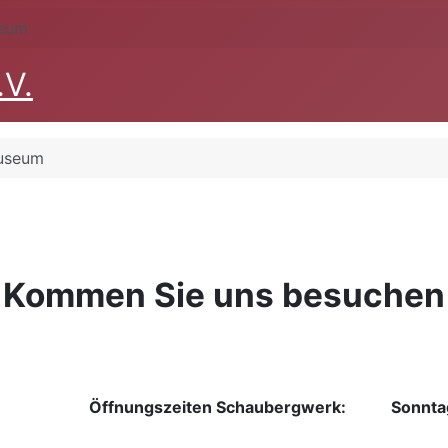
seum
.V.
museum
Kommen Sie uns besuchen
Öffnungszeiten Schaubergwerk:
Sonntag