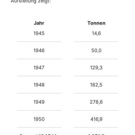
Aufstellung zeigt:
Jahr
Tonnen
1945
14,6
1946
50,0
1947
129,3
1948
182,5
1949
278,6
1950
416,9