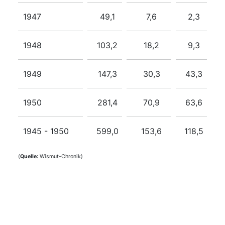
1947
49,1
7,6
2,3
1948
103,2
18,2
9,3
1949
147,3
30,3
43,3
1950
281,4
70,9
63,6
1945 - 1950
599,0
153,6
118,5
(
Quelle:
Wismut-Chronik)