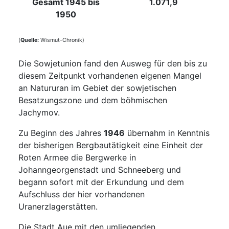
Gesamt 1945 bis
1.071,9
1950
(
Quelle:
Wismut-Chronik)
Die Sowjetunion fand den Ausweg für den bis zu
diesem Zeitpunkt vorhandenen eigenen Mangel
an Natururan im Gebiet der sowjetischen
Besatzungszone und dem böhmischen
Jachymov.
Zu Beginn des Jahres
1946
übernahm in Kenntnis
der bisherigen Bergbautätigkeit eine Einheit der
Roten Armee die Bergwerke in
Johanngeorgenstadt und Schneeberg und
begann sofort mit der Erkundung und dem
Aufschluss der hier vorhandenen
Uranerzlagerstätten.
Die Stadt Aue mit den umliegenden