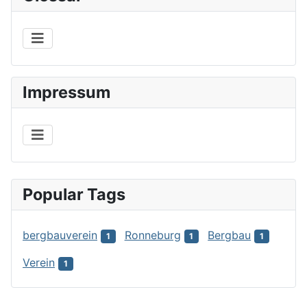
Impressum
Popular Tags
bergbauverein
Ronneburg
Bergbau
1
1
1
Verein
1